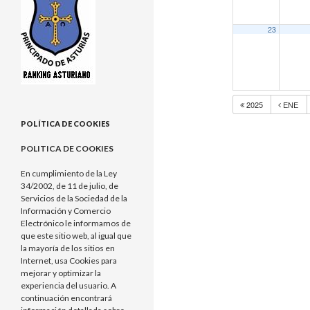
23
2025
ENE
POLÍTICA DE COOKIES
POLITICA DE COOKIES
En cumplimiento de la Ley
34/2002, de 11 de julio, de
Servicios de la Sociedad de la
Información y Comercio
Electrónico le informamos de
que este sitio web, al igual que
la mayoría de los sitios en
Internet, usa Cookies para
mejorar y optimizar la
experiencia del usuario. A
continuación encontrará