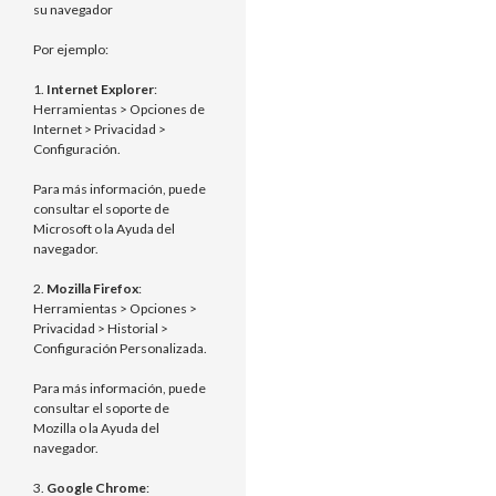
su navegador
Por ejemplo:
1.
Internet Explorer
:
Herramientas > Opciones de
Internet > Privacidad >
Configuración.
Para más información, puede
consultar el soporte de
Microsoft o la Ayuda del
navegador.
2.
Mozilla Firefox
:
Herramientas > Opciones >
Privacidad > Historial >
Configuración Personalizada.
Para más información, puede
consultar el soporte de
Mozilla o la Ayuda del
navegador.
3.
Google Chrome
: