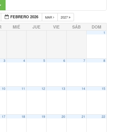
FEBRERO 2026
MAR
2027
R
MIÉ
JUE
VIE
SÁB
DOM
1
3
4
5
6
7
8
10
11
12
13
14
15
17
18
19
20
21
22