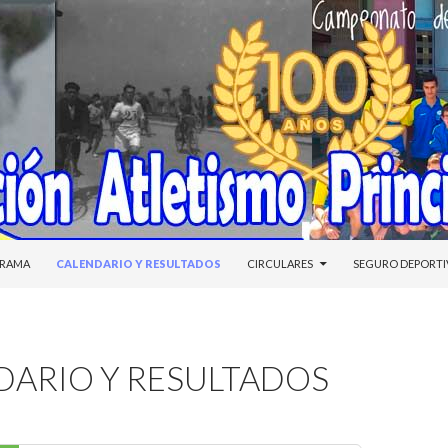
DO
RAMA
CALENDARIO Y RESULTADOS
CIRCULARES
SEGURO DEPORT
DARIO Y RESULTADOS