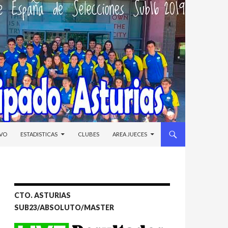
IVO
ESTADISTICAS
CLUBES
AREA JUECES
CTO. ASTURIAS
SUB23/ABSOLUTO/MASTER