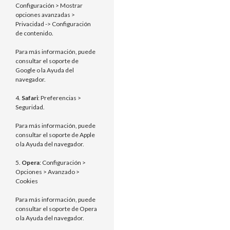
Configuración > Mostrar
opciones avanzadas >
Privacidad -> Configuración
de contenido.
Para más información, puede
consultar el soporte de
Google o la Ayuda del
navegador.
4.
Safari
: Preferencias >
Seguridad.
Para más información, puede
consultar el soporte de Apple
o la Ayuda del navegador.
5.
Opera
: Configuración >
Opciones > Avanzado >
Cookies
Para más información, puede
consultar el soporte de Opera
o la Ayuda del navegador.