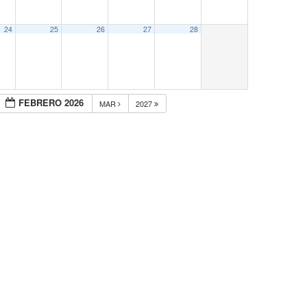
24
25
26
27
28
FEBRERO 2026
MAR
2027