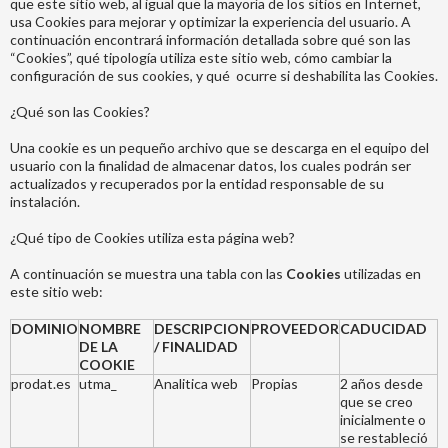
que este sitio web, al igual que la mayoría de los sitios en Internet,
usa Cookies para mejorar y optimizar la experiencia del usuario. A
continuación encontrará información detallada sobre qué son las
“Cookies”, qué tipología utiliza este sitio web, cómo cambiar la
configuración de sus cookies, y qué ocurre si deshabilita las Cookies.
¿Qué son las Cookies?
Una cookie es un pequeño archivo que se descarga en el equipo del
usuario con la finalidad de almacenar datos, los cuales podrán ser
actualizados y recuperados por la entidad responsable de su
instalación.
¿Qué tipo de Cookies utiliza esta página web?
A continuación se muestra una tabla con las
Cookies
utilizadas en
este sitio web:
DOMINIO
NOMBRE
DESCRIPCION
PROVEEDOR
CADUCIDAD
DE LA
/ FINALIDAD
COOKIE
prodat.es
utma_
Analitica web
Propias
2 años desde
que se creo
inicialmente o
se restableció