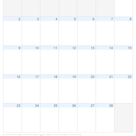
2
3
4
5
6
7
8
9
10
11
12
13
14
15
16
17
18
19
20
21
22
23
24
25
26
27
28