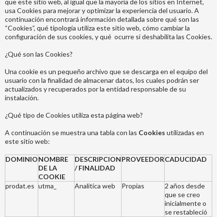
que este sitio web, al igual que la mayoría de los sitios en Internet,
usa Cookies para mejorar y optimizar la experiencia del usuario. A
continuación encontrará información detallada sobre qué son las
“Cookies”, qué tipología utiliza este sitio web, cómo cambiar la
configuración de sus cookies, y qué ocurre si deshabilita las Cookies.
¿Qué son las Cookies?
Una cookie es un pequeño archivo que se descarga en el equipo del
usuario con la finalidad de almacenar datos, los cuales podrán ser
actualizados y recuperados por la entidad responsable de su
instalación.
¿Qué tipo de Cookies utiliza esta página web?
A continuación se muestra una tabla con las
Cookies
utilizadas en
este sitio web:
DOMINIO
NOMBRE
DESCRIPCION
PROVEEDOR
CADUCIDAD
DE LA
/ FINALIDAD
COOKIE
prodat.es
utma_
Analitica web
Propias
2 años desde
que se creo
inicialmente o
se restableció