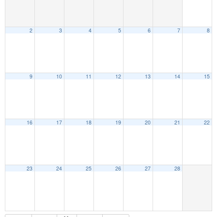
2
3
4
5
6
7
8
9
10
11
12
13
14
15
16
17
18
19
20
21
22
23
24
25
26
27
28