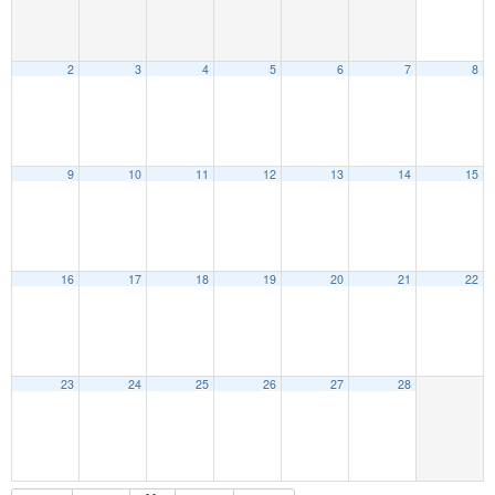
2
3
4
5
6
7
8
9
10
11
12
13
14
15
16
17
18
19
20
21
22
23
24
25
26
27
28