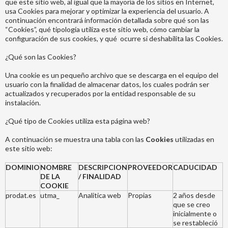
que este sitio web, al igual que la mayoría de los sitios en Internet,
usa Cookies para mejorar y optimizar la experiencia del usuario. A
continuación encontrará información detallada sobre qué son las
“Cookies”, qué tipología utiliza este sitio web, cómo cambiar la
configuración de sus cookies, y qué ocurre si deshabilita las Cookies.
¿Qué son las Cookies?
Una cookie es un pequeño archivo que se descarga en el equipo del
usuario con la finalidad de almacenar datos, los cuales podrán ser
actualizados y recuperados por la entidad responsable de su
instalación.
¿Qué tipo de Cookies utiliza esta página web?
A continuación se muestra una tabla con las
Cookies
utilizadas en
este sitio web:
DOMINIO
NOMBRE
DESCRIPCION
PROVEEDOR
CADUCIDAD
DE LA
/ FINALIDAD
COOKIE
prodat.es
utma_
Analitica web
Propias
2 años desde
que se creo
inicialmente o
se restableció