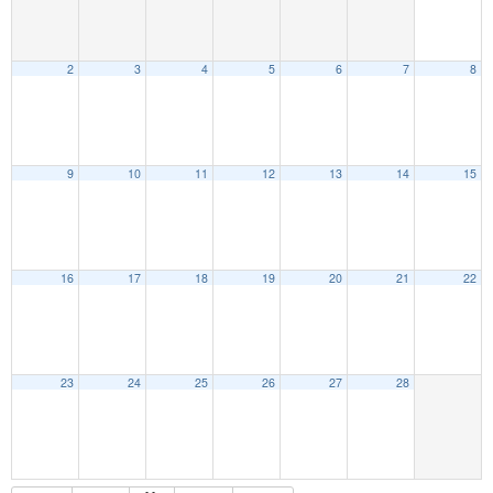
2
3
4
5
6
7
8
9
10
11
12
13
14
15
16
17
18
19
20
21
22
23
24
25
26
27
28