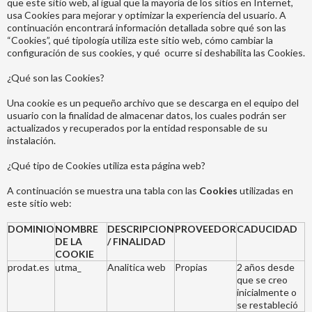
que este sitio web, al igual que la mayoría de los sitios en Internet,
usa Cookies para mejorar y optimizar la experiencia del usuario. A
continuación encontrará información detallada sobre qué son las
“Cookies”, qué tipología utiliza este sitio web, cómo cambiar la
configuración de sus cookies, y qué ocurre si deshabilita las Cookies.
¿Qué son las Cookies?
Una cookie es un pequeño archivo que se descarga en el equipo del
usuario con la finalidad de almacenar datos, los cuales podrán ser
actualizados y recuperados por la entidad responsable de su
instalación.
¿Qué tipo de Cookies utiliza esta página web?
A continuación se muestra una tabla con las
Cookies
utilizadas en
este sitio web:
DOMINIO
NOMBRE
DESCRIPCION
PROVEEDOR
CADUCIDAD
DE LA
/ FINALIDAD
COOKIE
prodat.es
utma_
Analitica web
Propias
2 años desde
que se creo
inicialmente o
se restableció