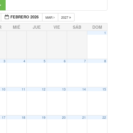
FEBRERO 2026
MAR
2027
R
MIÉ
JUE
VIE
SÁB
DOM
1
3
4
5
6
7
8
10
11
12
13
14
15
17
18
19
20
21
22