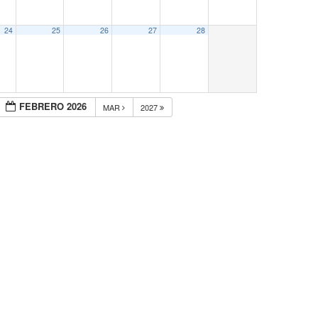
24
25
26
27
28
FEBRERO 2026
MAR
2027