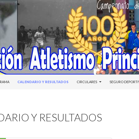
DO
RAMA
CALENDARIO Y RESULTADOS
CIRCULARES
SEGURO DEPORT
DARIO Y RESULTADOS