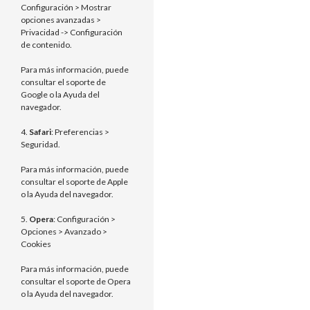
Configuración > Mostrar
opciones avanzadas >
Privacidad -> Configuración
de contenido.
Para más información, puede
consultar el soporte de
Google o la Ayuda del
navegador.
4.
Safari
: Preferencias >
Seguridad.
Para más información, puede
consultar el soporte de Apple
o la Ayuda del navegador.
5.
Opera
: Configuración >
Opciones > Avanzado >
Cookies
Para más información, puede
consultar el soporte de Opera
o la Ayuda del navegador.