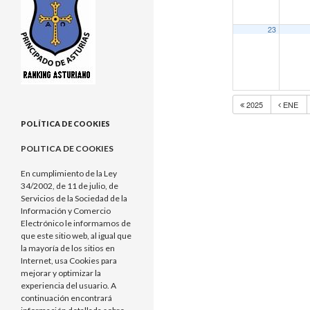
23
2025
ENE
POLÍTICA DE COOKIES
POLITICA DE COOKIES
En cumplimiento de la Ley
34/2002, de 11 de julio, de
Servicios de la Sociedad de la
Información y Comercio
Electrónico le informamos de
que este sitio web, al igual que
la mayoría de los sitios en
Internet, usa Cookies para
mejorar y optimizar la
experiencia del usuario. A
continuación encontrará