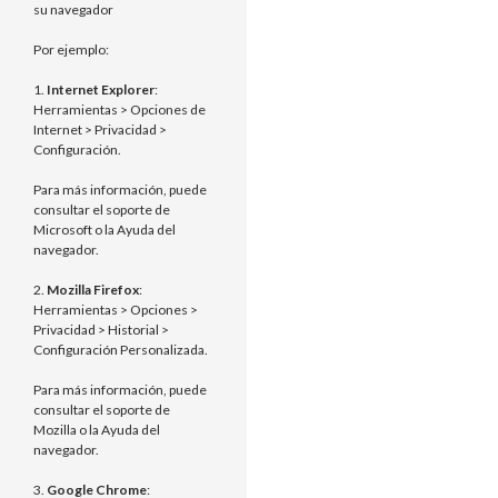
su navegador
Por ejemplo:
1.
Internet Explorer
:
Herramientas > Opciones de
Internet > Privacidad >
Configuración.
Para más información, puede
consultar el soporte de
Microsoft o la Ayuda del
navegador.
2.
Mozilla Firefox
:
Herramientas > Opciones >
Privacidad > Historial >
Configuración Personalizada.
Para más información, puede
consultar el soporte de
Mozilla o la Ayuda del
navegador.
3.
Google Chrome
: