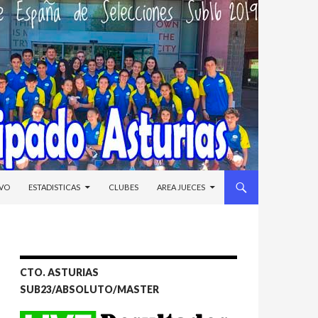
IVO
ESTADISTICAS
CLUBES
AREA JUECES
CTO. ASTURIAS
SUB23/ABSOLUTO/MASTER