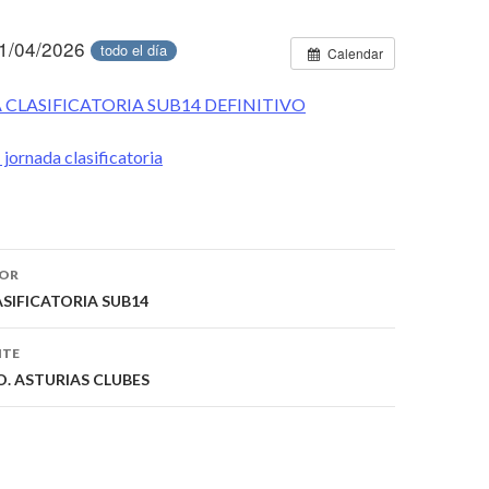
1/04/2026
todo el día
Calendar
 CLASIFICATORIA SUB14 DEFINITIVO
 jornada clasificatoria
IOR
ón
SIFICATORIA SUB14
NTE
O. ASTURIAS CLUBES