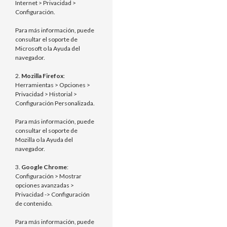
Internet > Privacidad >
Configuración.
Para más información, puede
consultar el soporte de
Microsoft o la Ayuda del
navegador.
2.
Mozilla Firefox
:
Herramientas > Opciones >
Privacidad > Historial >
Configuración Personalizada.
Para más información, puede
consultar el soporte de
Mozilla o la Ayuda del
navegador.
3.
Google Chrome
:
Configuración > Mostrar
opciones avanzadas >
Privacidad -> Configuración
de contenido.
Para más información, puede