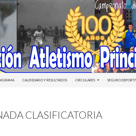
NIDO
NIGRAMA
CALENDARIO Y RESULTADOS
CIRCULARES
SEGURO DEPORT
NADA CLASIFICATORIA