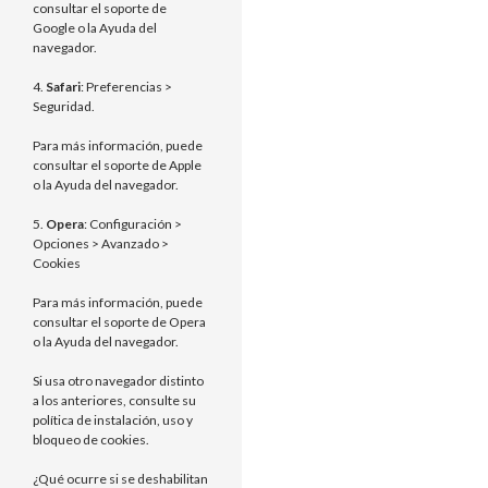
consultar el soporte de
Google o la Ayuda del
navegador.
4.
Safari
: Preferencias >
Seguridad.
Para más información, puede
consultar el soporte de Apple
o la Ayuda del navegador.
5.
Opera
: Configuración >
Opciones > Avanzado >
Cookies
Para más información, puede
consultar el soporte de Opera
o la Ayuda del navegador.
Si usa otro navegador distinto
a los anteriores, consulte su
política de instalación, uso y
bloqueo de cookies.
¿Qué ocurre si se deshabilitan