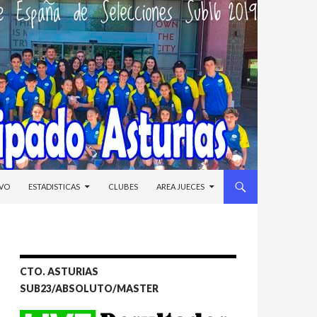
IVO
ESTADISTICAS
CLUBES
AREA JUECES
CTO. ASTURIAS
SUB23/ABSOLUTO/MASTER