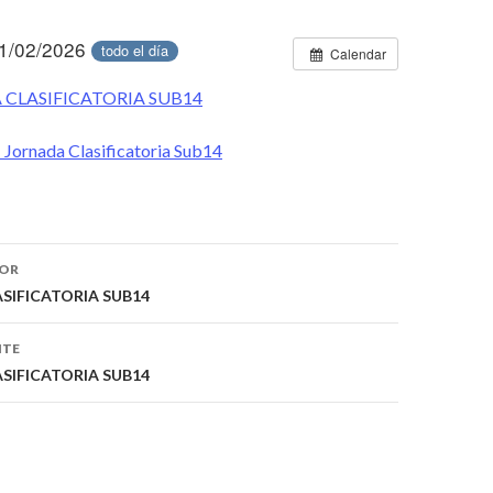
1/02/2026
todo el día
Calendar
 CLASIFICATORIA SUB14
 Jornada Clasificatoria Sub14
IOR
ón
SIFICATORIA SUB14
NTE
SIFICATORIA SUB14