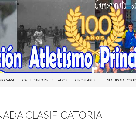
NIDO
NIGRAMA
CALENDARIO Y RESULTADOS
CIRCULARES
SEGURO DEPORT
NADA CLASIFICATORIA