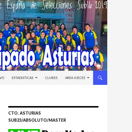
IVO
ESTADISTICAS
CLUBES
AREA JUECES
CTO. ASTURIAS
SUB23/ABSOLUTO/MASTER