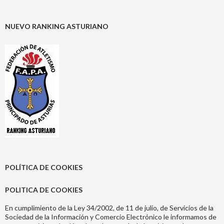
NUEVO RANKING ASTURIANO
POLÍTICA DE COOKIES
POLITICA DE COOKIES
En cumplimiento de la Ley 34/2002, de 11 de julio, de Servicios de la
Sociedad de la Información y Comercio Electrónico le informamos de