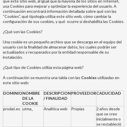
que este sitio web, al igual que la mayoría de los sitios en Internet,
usa Cookies para mejorar y optimizar la experiencia del usuario. A
continuación encontrará información detallada sobre qué son las
“Cookies”, qué tipología utiliza este sitio web, cómo cambiar la
configuración de sus cookies, y qué ocurre si deshabilita las Cookies.
¿Qué son las Cookies?
Una cookie es un pequeño archivo que se descarga en el equipo del
usuario con la finalidad de almacenar datos, los cuales podrán ser
actualizados y recuperados por la entidad responsable de su
instalación.
¿Qué tipo de Cookies utiliza esta página web?
A continuación se muestra una tabla con las
Cookies
utilizadas en
este sitio web:
DOMINIO
NOMBRE
DESCRIPCION
PROVEEDOR
CADUCIDAD
DE LA
/ FINALIDAD
COOKIE
prodat.es
utma_
Analitica web
Propias
2 años desde
que se creo
inicialmente o
se restableció