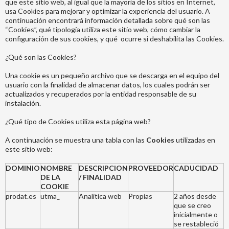
que este sitio web, al igual que la mayoría de los sitios en Internet,
usa Cookies para mejorar y optimizar la experiencia del usuario. A
continuación encontrará información detallada sobre qué son las
“Cookies”, qué tipología utiliza este sitio web, cómo cambiar la
configuración de sus cookies, y qué ocurre si deshabilita las Cookies.
¿Qué son las Cookies?
Una cookie es un pequeño archivo que se descarga en el equipo del
usuario con la finalidad de almacenar datos, los cuales podrán ser
actualizados y recuperados por la entidad responsable de su
instalación.
¿Qué tipo de Cookies utiliza esta página web?
A continuación se muestra una tabla con las
Cookies
utilizadas en
este sitio web:
DOMINIO
NOMBRE
DESCRIPCION
PROVEEDOR
CADUCIDAD
DE LA
/ FINALIDAD
COOKIE
prodat.es
utma_
Analitica web
Propias
2 años desde
que se creo
inicialmente o
se restableció