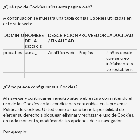
¿Qué tipo de Cookies utiliza esta página web?
A continuación se muestra una tabla con las
Cookies
utilizadas en
este sitio web:
DOMINIO
NOMBRE
DESCRIPCION
PROVEEDOR
CADUCIDAD
DE LA
/ FINALIDAD
COOKIE
prodat.es
utma_
Analitica web
Propias
2 años desde
que se creo
inicialmente o
se restableció
¿Cómo puede configurar sus Cookies?
Al navegar y continuar en nuestro sitio web estará consintiendo el
uso de las Cookies en las condiciones contenidas en la presente
Política de Cookies. Usted como usuario tiene la posibilidad de
ejercer su derecho a bloquear, eliminar y rechazar el uso de Cookies,
en todo momento, modificando las opciones de su navegador
Por ejemplo: