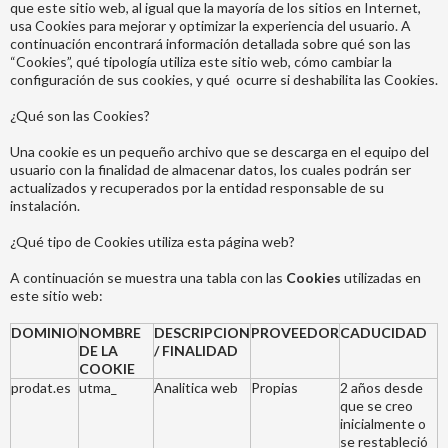
que este sitio web, al igual que la mayoría de los sitios en Internet,
usa Cookies para mejorar y optimizar la experiencia del usuario. A
continuación encontrará información detallada sobre qué son las
“Cookies”, qué tipología utiliza este sitio web, cómo cambiar la
configuración de sus cookies, y qué ocurre si deshabilita las Cookies.
¿Qué son las Cookies?
Una cookie es un pequeño archivo que se descarga en el equipo del
usuario con la finalidad de almacenar datos, los cuales podrán ser
actualizados y recuperados por la entidad responsable de su
instalación.
¿Qué tipo de Cookies utiliza esta página web?
A continuación se muestra una tabla con las
Cookies
utilizadas en
este sitio web:
DOMINIO
NOMBRE
DESCRIPCION
PROVEEDOR
CADUCIDAD
DE LA
/ FINALIDAD
COOKIE
prodat.es
utma_
Analitica web
Propias
2 años desde
que se creo
inicialmente o
se restableció