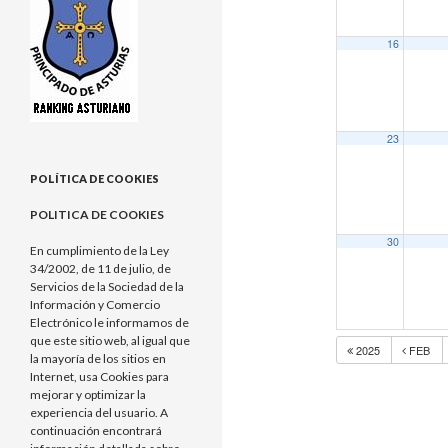
16
23
POLÍTICA DE COOKIES
POLITICA DE COOKIES
30
En cumplimiento de la Ley
34/2002, de 11 de julio, de
Servicios de la Sociedad de la
Información y Comercio
Electrónico le informamos de
que este sitio web, al igual que
2025
FEB
la mayoría de los sitios en
Internet, usa Cookies para
mejorar y optimizar la
experiencia del usuario. A
continuación encontrará