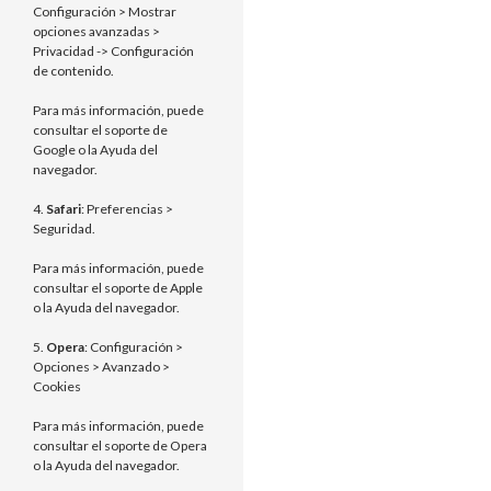
Configuración > Mostrar
opciones avanzadas >
Privacidad -> Configuración
de contenido.
Para más información, puede
consultar el soporte de
Google o la Ayuda del
navegador.
4.
Safari
: Preferencias >
Seguridad.
Para más información, puede
consultar el soporte de Apple
o la Ayuda del navegador.
5.
Opera
: Configuración >
Opciones > Avanzado >
Cookies
Para más información, puede
consultar el soporte de Opera
o la Ayuda del navegador.