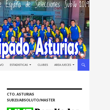
IVO
ESTADISTICAS
CLUBES
AREA JUECES
CTO. ASTURIAS
SUB23/ABSOLUTO/MASTER