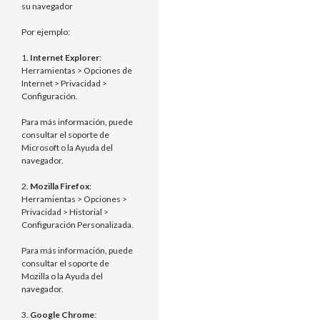
su navegador
Por ejemplo:
1.
Internet Explorer
:
Herramientas > Opciones de
Internet > Privacidad >
Configuración.
Para más información, puede
consultar el soporte de
Microsoft o la Ayuda del
navegador.
2.
Mozilla Firefox
:
Herramientas > Opciones >
Privacidad > Historial >
Configuración Personalizada.
Para más información, puede
consultar el soporte de
Mozilla o la Ayuda del
navegador.
3.
Google Chrome
: