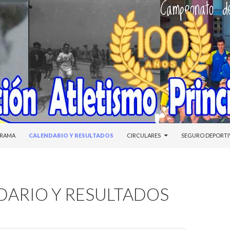
DO
RAMA
CALENDARIO Y RESULTADOS
CIRCULARES
SEGURO DEPORT
DARIO Y RESULTADOS