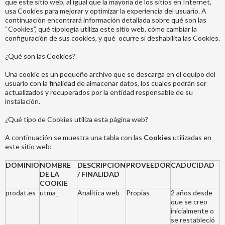
que este sitio web, al igual que la mayoría de los sitios en Internet,
usa Cookies para mejorar y optimizar la experiencia del usuario. A
continuación encontrará información detallada sobre qué son las
“Cookies”, qué tipología utiliza este sitio web, cómo cambiar la
configuración de sus cookies, y qué ocurre si deshabilita las Cookies.
¿Qué son las Cookies?
Una cookie es un pequeño archivo que se descarga en el equipo del
usuario con la finalidad de almacenar datos, los cuales podrán ser
actualizados y recuperados por la entidad responsable de su
instalación.
¿Qué tipo de Cookies utiliza esta página web?
A continuación se muestra una tabla con las
Cookies
utilizadas en
este sitio web:
DOMINIO
NOMBRE
DESCRIPCION
PROVEEDOR
CADUCIDAD
DE LA
/ FINALIDAD
COOKIE
prodat.es
utma_
Analitica web
Propias
2 años desde
que se creo
inicialmente o
se restableció