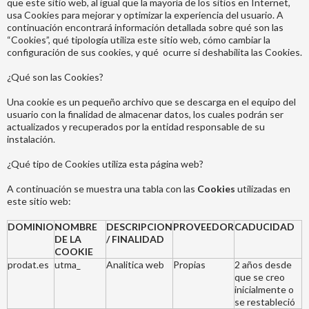
que este sitio web, al igual que la mayoría de los sitios en Internet,
usa Cookies para mejorar y optimizar la experiencia del usuario. A
continuación encontrará información detallada sobre qué son las
“Cookies”, qué tipología utiliza este sitio web, cómo cambiar la
configuración de sus cookies, y qué ocurre si deshabilita las Cookies.
¿Qué son las Cookies?
Una cookie es un pequeño archivo que se descarga en el equipo del
usuario con la finalidad de almacenar datos, los cuales podrán ser
actualizados y recuperados por la entidad responsable de su
instalación.
¿Qué tipo de Cookies utiliza esta página web?
A continuación se muestra una tabla con las
Cookies
utilizadas en
este sitio web:
DOMINIO
NOMBRE
DESCRIPCION
PROVEEDOR
CADUCIDAD
DE LA
/ FINALIDAD
COOKIE
prodat.es
utma_
Analitica web
Propias
2 años desde
que se creo
inicialmente o
se restableció