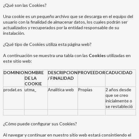
¿Qué son las Cookies?
Una cookie es un pequeño archivo que se descarga en el equipo del
usuario con la finalidad de almacenar datos, los cuales podrán ser
actualizados y recuperados por la entidad responsable de su
instalación.
¿Qué tipo de Cookies utiliza esta página web?
A continuación se muestra una tabla con las
Cookies
utilizadas en
este sitio web:
DOMINIO
NOMBRE
DESCRIPCION
PROVEEDOR
CADUCIDAD
DE LA
/ FINALIDAD
COOKIE
prodat.es
utma_
Analitica web
Propias
2 años desde
que se creo
inicialmente o
se restableció
¿Cómo puede configurar sus Cookies?
Al navegar y continuar en nuestro sitio web estará consintiendo el