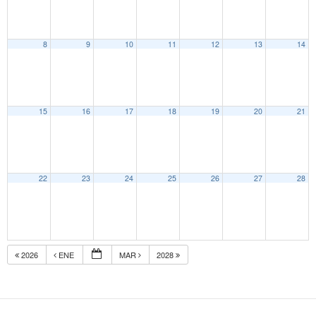
8
9
10
11
12
13
14
15
16
17
18
19
20
21
22
23
24
25
26
27
28
2026
ENE
MAR
2028