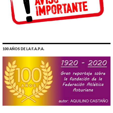
100 AÑOS DE LA F.A.P.A.