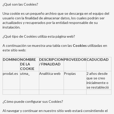
¿Qué son las Cookies?
Una cookie es un pequeño archivo que se descarga en el equipo del
usuario con la finalidad de almacenar datos, los cuales podrán ser
actualizados y recuperados por la entidad responsable de su
instalación.
¿Qué tipo de Cookies utiliza esta página web?
A continuación se muestra una tabla con las
Cookies
utilizadas en
este sitio web:
DOMINIO
NOMBRE
DESCRIPCION
PROVEEDOR
CADUCIDAD
DE LA
/ FINALIDAD
COOKIE
prodat.es
utma_
Analitica web
Propias
2 años desde
que se creo
inicialmente o
se restableció
¿Cómo puede configurar sus Cookies?
Al navegar y continuar en nuestro sitio web estará consintiendo el