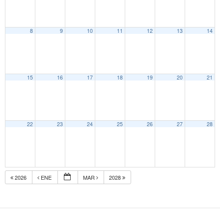
8
9
10
11
12
13
14
15
16
17
18
19
20
21
22
23
24
25
26
27
28
2026
ENE
MAR
2028