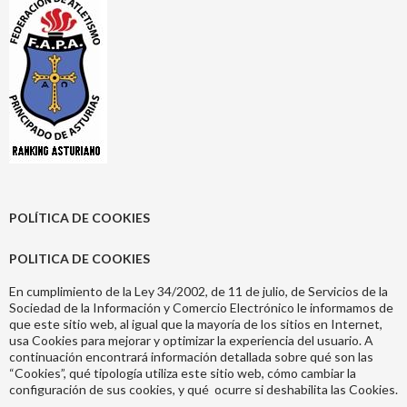
POLÍTICA DE COOKIES
POLITICA DE COOKIES
En cumplimiento de la Ley 34/2002, de 11 de julio, de Servicios de la
Sociedad de la Información y Comercio Electrónico le informamos de
que este sitio web, al igual que la mayoría de los sitios en Internet,
usa Cookies para mejorar y optimizar la experiencia del usuario. A
continuación encontrará información detallada sobre qué son las
“Cookies”, qué tipología utiliza este sitio web, cómo cambiar la
configuración de sus cookies, y qué ocurre si deshabilita las Cookies.