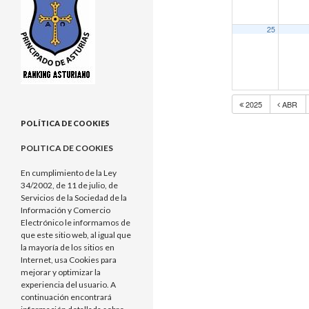
25
2025
ABR
POLÍTICA DE COOKIES
POLITICA DE COOKIES
En cumplimiento de la Ley
34/2002, de 11 de julio, de
Servicios de la Sociedad de la
Información y Comercio
Electrónico le informamos de
que este sitio web, al igual que
la mayoría de los sitios en
Internet, usa Cookies para
mejorar y optimizar la
experiencia del usuario. A
continuación encontrará