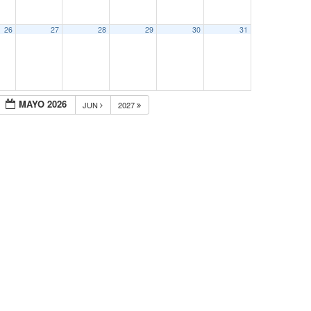
26
27
28
29
30
31
MAYO 2026
JUN
2027