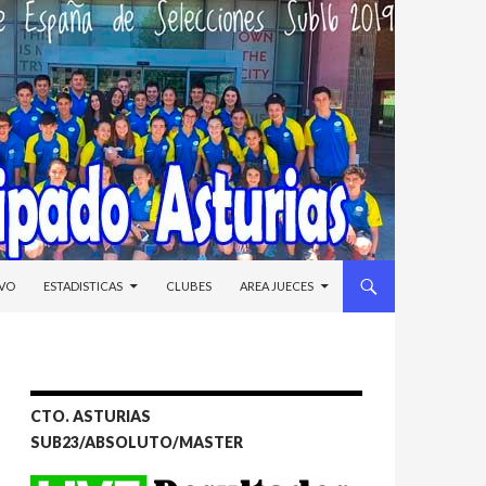
IVO
ESTADISTICAS
CLUBES
AREA JUECES
CTO. ASTURIAS
SUB23/ABSOLUTO/MASTER