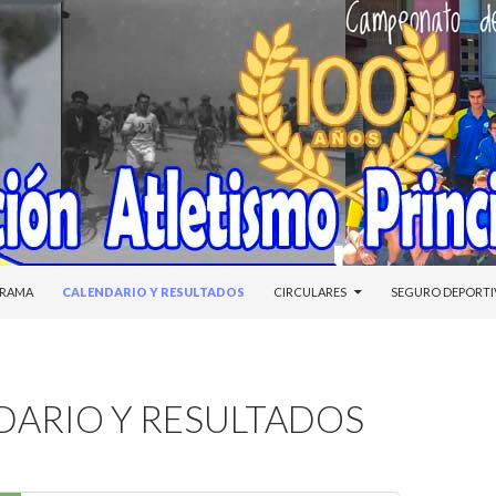
DO
RAMA
CALENDARIO Y RESULTADOS
CIRCULARES
SEGURO DEPORT
DARIO Y RESULTADOS