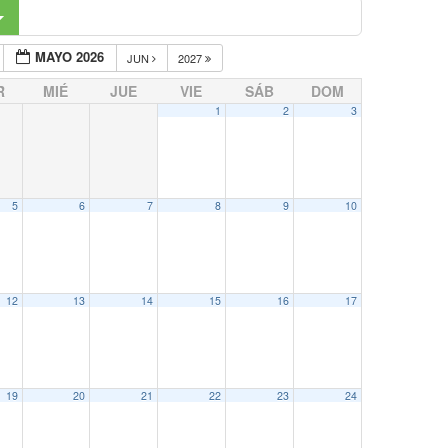
MAYO 2026
JUN
2027
R
MIÉ
JUE
VIE
SÁB
DOM
1
2
3
5
6
7
8
9
10
12
13
14
15
16
17
19
20
21
22
23
24