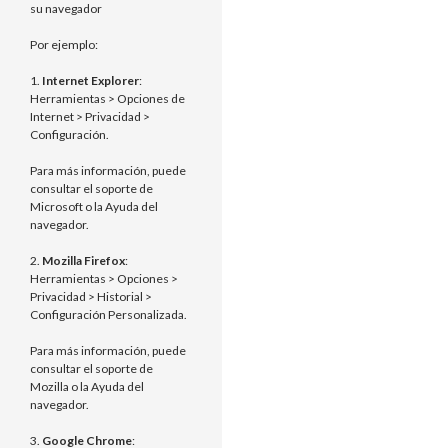
su navegador
Por ejemplo:
1.
Internet Explorer
:
Herramientas > Opciones de
Internet > Privacidad >
Configuración.
Para más información, puede
consultar el soporte de
Microsoft o la Ayuda del
navegador.
2.
Mozilla Firefox
:
Herramientas > Opciones >
Privacidad > Historial >
Configuración Personalizada.
Para más información, puede
consultar el soporte de
Mozilla o la Ayuda del
navegador.
3.
Google Chrome
: