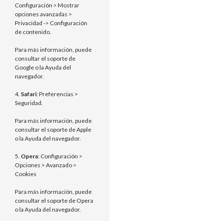
Configuración > Mostrar
opciones avanzadas >
Privacidad -> Configuración
de contenido.
Para más información, puede
consultar el soporte de
Google o la Ayuda del
navegador.
4.
Safari
: Preferencias >
Seguridad.
Para más información, puede
consultar el soporte de Apple
o la Ayuda del navegador.
5.
Opera
: Configuración >
Opciones > Avanzado >
Cookies
Para más información, puede
consultar el soporte de Opera
o la Ayuda del navegador.