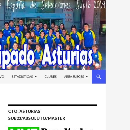
IVO
ESTADISTICAS
CLUBES
AREA JUECES
CTO. ASTURIAS
SUB23/ABSOLUTO/MASTER