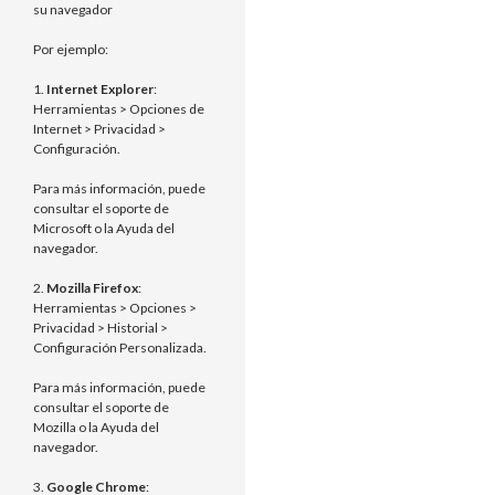
su navegador
Por ejemplo:
1.
Internet Explorer
:
Herramientas > Opciones de
Internet > Privacidad >
Configuración.
Para más información, puede
consultar el soporte de
Microsoft o la Ayuda del
navegador.
2.
Mozilla Firefox
:
Herramientas > Opciones >
Privacidad > Historial >
Configuración Personalizada.
Para más información, puede
consultar el soporte de
Mozilla o la Ayuda del
navegador.
3.
Google Chrome
: