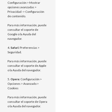
Configuración > Mostrar
opciones avanzadas >
Privacidad -> Configuración
de contenido.
Para más información, puede
consultar el soporte de
Google o la Ayuda del
navegador.
4.
Safari
: Preferencias >
Seguridad.
Para más información, puede
consultar el soporte de Apple
o la Ayuda del navegador.
5.
Opera
: Configuración >
Opciones > Avanzado >
Cookies
Para más información, puede
consultar el soporte de Opera
o la Ayuda del navegador.