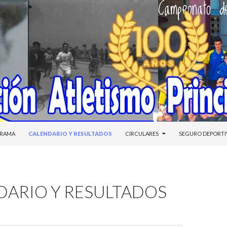
DO
RAMA
CALENDARIO Y RESULTADOS
CIRCULARES
SEGURO DEPORT
DARIO Y RESULTADOS