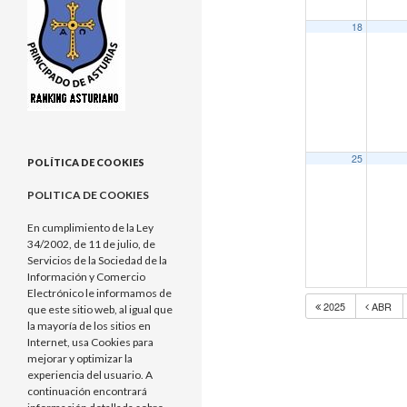
18
25
POLÍTICA DE COOKIES
POLITICA DE COOKIES
En cumplimiento de la Ley
34/2002, de 11 de julio, de
Servicios de la Sociedad de la
Información y Comercio
Electrónico le informamos de
2025
ABR
que este sitio web, al igual que
la mayoría de los sitios en
Internet, usa Cookies para
mejorar y optimizar la
experiencia del usuario. A
continuación encontrará